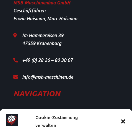
MSB Maschinenbau GmbH
Geschäftführer:
Erwin Huisman, Marc Huisman
Im Hammereisen 39
47559 Kranenburg
+49 (0) 28 26 – 80 30 07
info@msb-maschinen.de
NAVIGATION
START
Cookie-Zustimmung
ÜBER UNS
verwalten